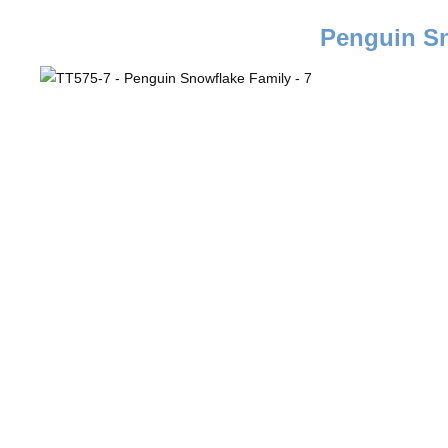
Penguin Sn